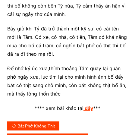
thì bố không còn bên Tý nữa, Tý cảm thấy ân hận vì
cái sự ngây thơ của mình.
Bây giờ khi Tý đã trở thành một kỹ sư, có cái tên
mới là Tâm. Có xe, có nhà, có tiền, Tâm có khả năng
mua cho bố cả trăm, cả nghìn bát phở có thịt thì bố
đã ra đi theo mẹ rồi.
Để nhớ ký ức xưa,thỉnh thoảng Tâm quay lại quán
phở ngày xưa, lục tìm lại cho mình hình ảnh bố đẩy
bát có thịt sang chỗ mình, còn bát không thịt bố ăn,
mà thấy lòng thổn thức
**** xem bài khác tại
đây
***
Bát Phở Không Thịt