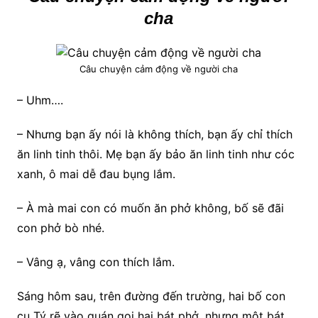
cha
Câu chuyện cảm động về người cha
– Uhm….
– Nhưng bạn ấy nói là không thích, bạn ấy chỉ thích
ăn linh tinh thôi. Mẹ bạn ấy bảo ăn linh tinh như cóc
xanh, ô mai dễ đau bụng lắm.
– À mà mai con có muốn ăn phở không, bố sẽ đãi
con phở bò nhé.
– Vâng ạ, vâng con thích lắm.
Sáng hôm sau, trên đường đến trường, hai bố con
cu Tý rẽ vào quán gọi hai bát phở, nhưng một bát