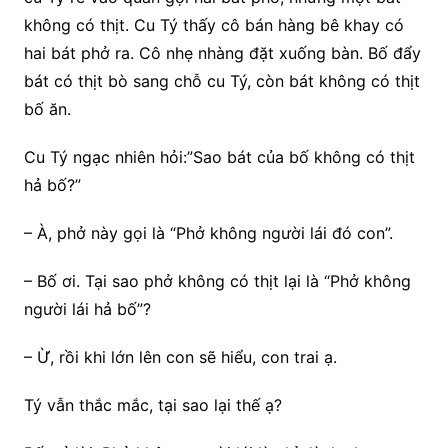
không có thịt. Cu Tý thấy cô bán hàng bê khay có
hai bát phở ra. Cô nhẹ nhàng đặt xuống bàn. Bố đẩy
bát có thịt bò sang chỗ cu Tý, còn bát không có thịt
bố ăn.
Cu Tý ngạc nhiên hỏi:”Sao bát của bố không có thịt
hả bố?”
– À, phở này gọi là “Phở không người lái đó con”.
– Bố ơi. Tại sao phở không có thịt lại là “Phở không
người lái hả bố”?
– Ừ, rồi khi lớn lên con sẽ hiểu, con trai ạ.
Tý vẫn thắc mắc, tại sao lại thế ạ?