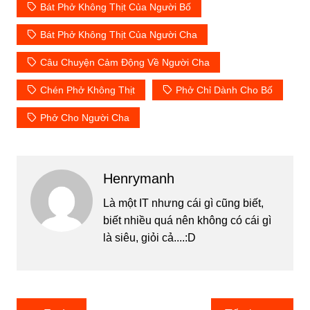
Bát Phở Không Thịt Của Người Bố
Bát Phở Không Thịt Của Người Cha
Câu Chuyện Cảm Động Về Người Cha
Chén Phở Không Thịt
Phở Chỉ Dành Cho Bố
Phở Cho Người Cha
Henrymanh
Là một IT nhưng cái gì cũng biết,
biết nhiều quá nên không có cái gì
là siêu, giỏi cả....:D
Điều