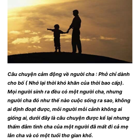
Câu chuyện cảm động về người cha : Phở chỉ dành
cho bố ( Nhớ lại thời khó khăn của thời bao cấp).
Mọi người sinh ra đều có một người cha, nhưng
người cha đó như thế nào cuộc sống ra sao, không
ai định đoạt được, mỗi người mỗi cảnh không ai
giống ai, dưới đây là câu chuyện được kể lại nhưng
thấm đẫm tình cha của một người đã mất đi cả mẹ
lẫn cha và có một tuổi thơ gian khổ.