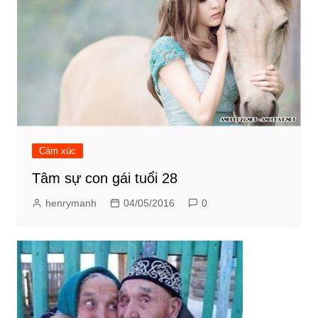
Cảm xúc
Tâm sự con gái tuổi 28
henrymanh
04/05/2016
0