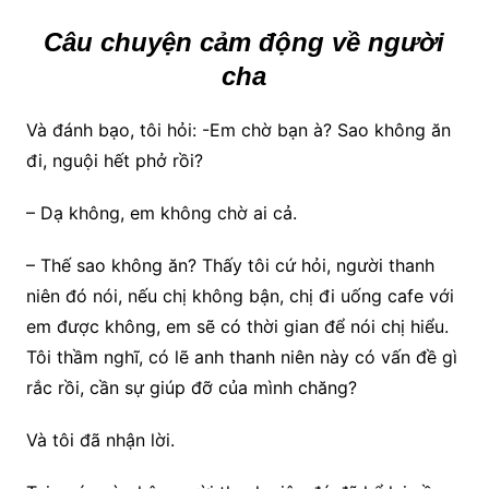
Câu chuyện cảm động về người
cha
Và đánh bạo, tôi hỏi: -Em chờ bạn à? Sao không ăn
đi, nguội hết phở rồi?
– Dạ không, em không chờ ai cả.
– Thế sao không ăn? Thấy tôi cứ hỏi, người thanh
niên đó nói, nếu chị không bận, chị đi uống cafe với
em được không, em sẽ có thời gian để nói chị hiểu.
Tôi thầm nghĩ, có lẽ anh thanh niên này có vấn đề gì
rắc rồi, cần sự giúp đỡ của mình chăng?
Và tôi đã nhận lời.