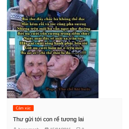
Cảm xúc
Thư gửi tới con rể tương lai