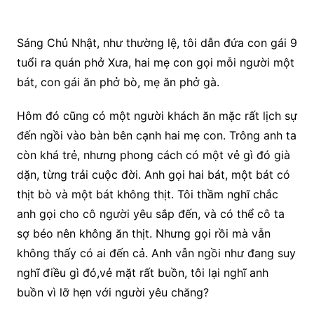
Sáng Chủ Nhật, như thường lệ, tôi dẫn đứa con gái 9
tuổi ra quán phở Xưa, hai mẹ con gọi mỗi người một
bát, con gái ăn phở bò, mẹ ăn phở gà.
Hôm đó cũng có một người khách ăn mặc rất lịch sự
đến ngồi vào bàn bên cạnh hai mẹ con. Trông anh ta
còn khá trẻ, nhưng phong cách có một vẻ gì đó già
dặn, từng trải cuộc đời. Anh gọi hai bát, một bát có
thịt bò và một bát không thịt. Tôi thầm nghĩ chắc
anh gọi cho cô người yêu sắp đến, và có thể cô ta
sợ béo nên không ăn thịt. Nhưng gọi rồi mà vẫn
không thấy có ai đến cả. Anh vẫn ngồi như đang suy
nghĩ điều gì đó,vẻ mặt rất buồn, tôi lại nghĩ anh
buồn vì lỡ hẹn với người yêu chăng?