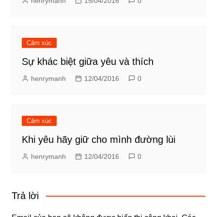
henrymanh
15/04/2016
0
Cảm xúc
Sự khác biệt giữa yêu và thích
henrymanh
12/04/2016
0
Cảm xúc
Khi yêu hãy giữ cho mình đường lùi
henrymanh
12/04/2016
0
Trả lời