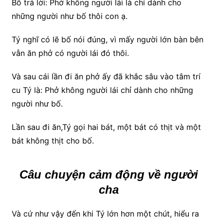
Bố trả lời: Phở không người lái là chỉ dành cho
những người như bố thôi con ạ.
Tý nghĩ có lẽ bố nói đúng, vì mấy người lớn bàn bên
vẫn ăn phở có người lái đó thôi.
Và sau cái lần đi ăn phở ấy đã khắc sâu vào tâm trí
cu Tý là: Phở không người lái chỉ dành cho những
người như bố.
Lần sau đi ăn,Tý gọi hai bát, một bát có thịt và một
bát không thịt cho bố.
Câu chuyện cảm động về người
cha
Và cứ như vậy đến khi Tý lớn hơn một chút, hiểu ra