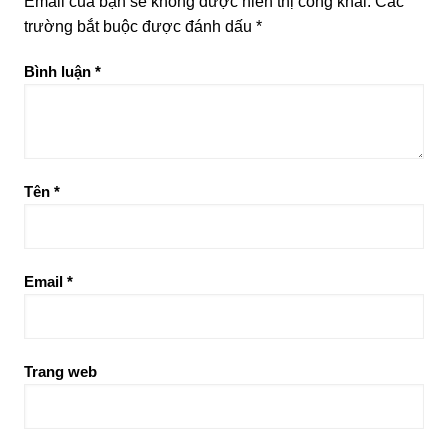
Email của bạn sẽ không được hiển thị công khai.
Các
trường bắt buộc được đánh dấu
*
Bình luận
*
Tên
*
Email
*
Trang web