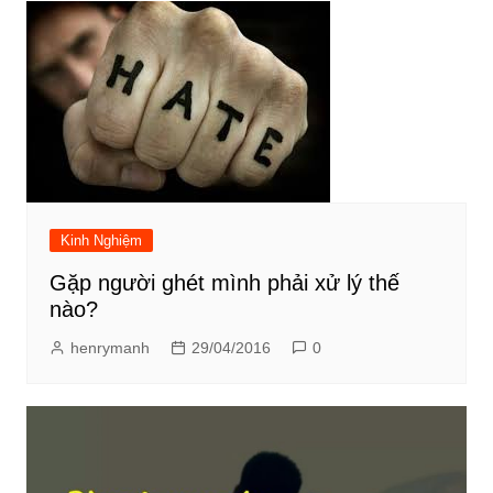
Kinh Nghiệm
Gặp người ghét mình phải xử lý thế
nào?
henrymanh
29/04/2016
0