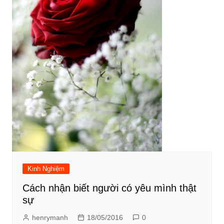
Kinh Nghiệm
Cách nhận biết người có yêu mình thật
sự
henrymanh
18/05/2016
0