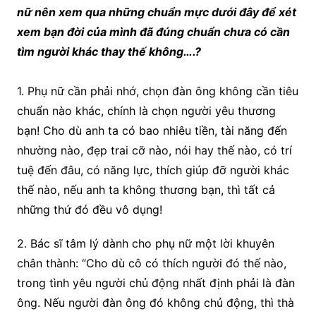
nữ nên xem qua những chuẩn mực dưới đây để xét
xem bạn đời của mình đã đúng chuẩn chưa có cần
tìm người khác thay thế không….?
1. Phụ nữ cần phải nhớ, chọn đàn ông không cần tiêu
chuẩn nào khác, chính là chọn người yêu thương
bạn! Cho dù anh ta có bao nhiêu tiền, tài năng đến
nhường nào, đẹp trai cỡ nào, nói hay thế nào, có trí
tuệ đến đâu, có năng lực, thích giúp đỡ người khác
thế nào, nếu anh ta không thương bạn, thì tất cả
những thứ đó đều vô dụng!
2. Bác sĩ tâm lý dành cho phụ nữ một lời khuyên
chân thành: “Cho dù cô có thích người đó thế nào,
trong tình yêu người chủ động nhất định phải là đàn
ông. Nếu người đàn ông đó không chủ động, thì thà