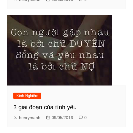
Kinh Nghiệm
3 giai đoạn của tình yêu
henrymanh
09/05/2016
0