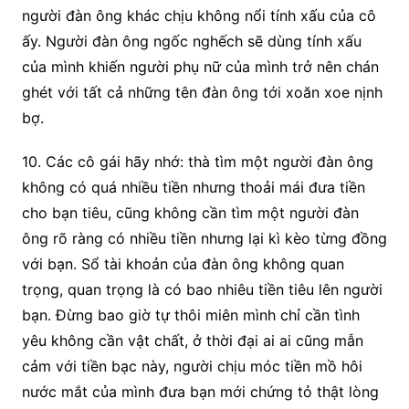
người đàn ông khác chịu không nổi tính xấu của cô
ấy. Người đàn ông ngốc nghếch sẽ dùng tính xấu
của mình khiến người phụ nữ của mình trở nên chán
ghét với tất cả những tên đàn ông tới xoăn xoe nịnh
bợ.
10. Các cô gái hãy nhớ: thà tìm một người đàn ông
không có quá nhiều tiền nhưng thoải mái đưa tiền
cho bạn tiêu, cũng không cần tìm một người đàn
ông rõ ràng có nhiều tiền nhưng lại kì kèo từng đồng
với bạn. Sổ tài khoản của đàn ông không quan
trọng, quan trọng là có bao nhiêu tiền tiêu lên người
bạn. Đừng bao giờ tự thôi miên mình chỉ cần tình
yêu không cần vật chất, ở thời đại ai ai cũng mẫn
cảm với tiền bạc này, người chịu móc tiền mồ hôi
nước mắt của mình đưa bạn mới chứng tỏ thật lòng