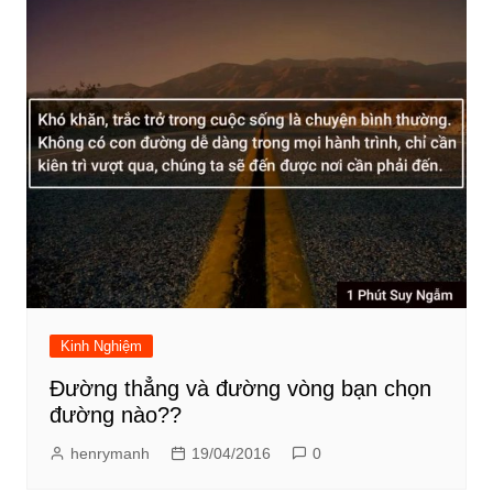
Kinh Nghiệm
Đường thẳng và đường vòng bạn chọn
đường nào??
henrymanh
19/04/2016
0