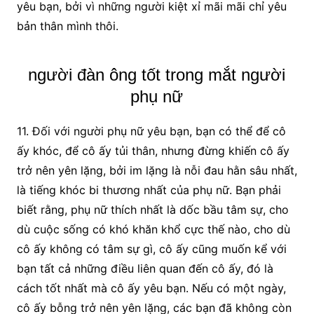
yêu bạn, bởi vì những người kiệt xỉ mãi mãi chỉ yêu
bản thân mình thôi.
người đàn ông tốt trong mắt người
phụ nữ
11. Đối với người phụ nữ yêu bạn, bạn có thể để cô
ấy khóc, để cô ấy tủi thân, nhưng đừng khiến cô ấy
trở nên yên lặng, bởi im lặng là nỗi đau hằn sâu nhất,
là tiếng khóc bi thương nhất của phụ nữ. Bạn phải
biết rằng, phụ nữ thích nhất là dốc bầu tâm sự, cho
dù cuộc sống có khó khăn khổ cực thế nào, cho dù
cô ấy không có tâm sự gì, cô ấy cũng muốn kể với
bạn tất cả những điều liên quan đến cô ấy, đó là
cách tốt nhất mà cô ấy yêu bạn. Nếu có một ngày,
cô ấy bỗng trở nên yên lặng, các bạn đã không còn