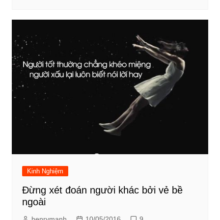
Kinh Nghiệm
Đừng xét đoán người khác bởi vẻ bề
ngoài
henrymanh
10/05/2016
9