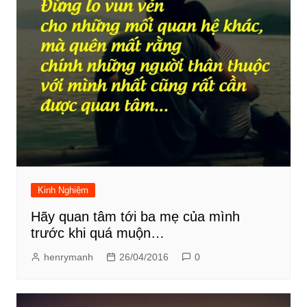
Kinh Nghiệm
Hãy quan tâm tới ba mẹ của mình
trước khi quá muộn…
henrymanh
26/04/2016
0