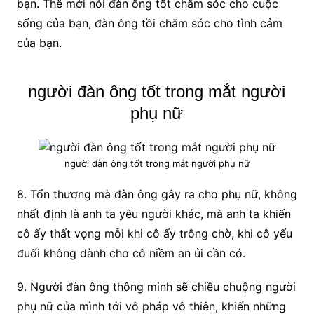
bạn. Thế mới nói đàn ông tốt chăm sóc cho cuộc
sống của bạn, đàn ông tồi chăm sóc cho tình cảm
của bạn.
người đàn ông tốt trong mắt người
phụ nữ
người đàn ông tốt trong mắt người phụ nữ
8. Tổn thương mà đàn ông gây ra cho phụ nữ, không
nhất định là anh ta yêu người khác, mà anh ta khiến
cô ấy thất vọng mỗi khi cô ấy trông chờ, khi cô yếu
đuối không dành cho cô niềm an ủi cần có.
9. Người đàn ông thông minh sẽ chiều chuộng người
phụ nữ của mình tới vô pháp vô thiên, khiến những