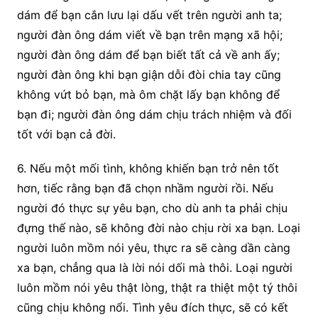
dám để bạn cắn lưu lại dấu vết trên người anh ta;
người đàn ông dám viết về bạn trên mạng xã hội;
người đàn ông dám để bạn biết tất cả về anh ấy;
người đàn ông khi bạn giận dỗi đòi chia tay cũng
không vứt bỏ bạn, mà ôm chặt lấy bạn không để
bạn đi; người đàn ông dám chịu trách nhiệm và đối
tốt với bạn cả đời.
6. Nếu một mối tình, không khiến bạn trở nên tốt
hơn, tiếc rằng bạn đã chọn nhầm người rồi. Nếu
người đó thực sự yêu bạn, cho dù anh ta phải chịu
đựng thế nào, sẽ không đời nào chịu rời xa bạn. Loại
người luôn mồm nói yêu, thực ra sẽ càng dần càng
xa bạn, chẳng qua là lời nói dối mà thôi. Loại người
luôn mồm nói yêu thật lòng, thật ra thiệt một tý thôi
cũng chịu không nổi. Tình yêu đích thực, sẽ có kết