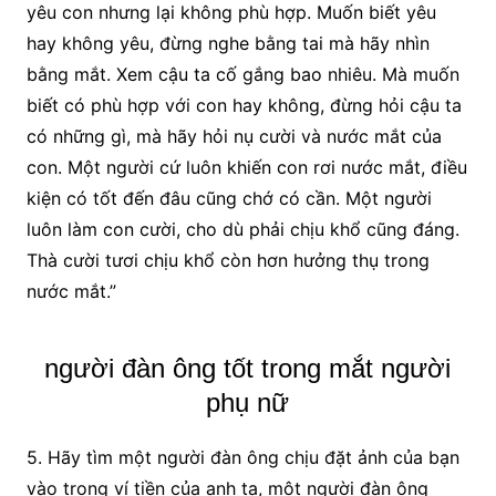
yêu con nhưng lại không phù hợp. Muốn biết yêu
hay không yêu, đừng nghe bằng tai mà hãy nhìn
bằng mắt. Xem cậu ta cố gắng bao nhiêu. Mà muốn
biết có phù hợp với con hay không, đừng hỏi cậu ta
có những gì, mà hãy hỏi nụ cười và nước mắt của
con. Một người cứ luôn khiến con rơi nước mắt, điều
kiện có tốt đến đâu cũng chớ có cần. Một người
luôn làm con cười, cho dù phải chịu khổ cũng đáng.
Thà cười tươi chịu khổ còn hơn hưởng thụ trong
nước mắt.”
người đàn ông tốt trong mắt người
phụ nữ
5. Hãy tìm một người đàn ông chịu đặt ảnh của bạn
vào trong ví tiền của anh ta, một người đàn ông